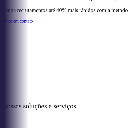
Tenha recrutamentos até 40% mais rápidos com a metodol
Entre em contato
Nossas soluções e serviços