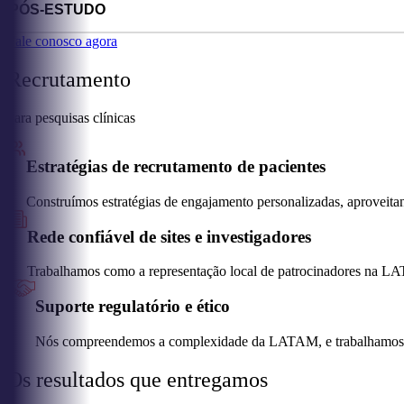
PÓS-ESTUDO
Fale conosco agora
Recrutamento
para pesquisas clínicas
Estratégias de recrutamento de pacientes
Construímos estratégias de engajamento personalizadas, aprovei
Rede confiável de sites e investigadores
Trabalhamos como a representação local de patrocinadores na LAT
Suporte regulatório e ético
Nós compreendemos a complexidade da LATAM, e trabalhamos
Os resultados que entregamos