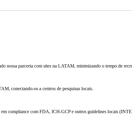
tando nossa parceria com sites na LATAM, minimizando o tempo de recr
AM, conectando-os a centros de pesquisas locais.
 em compliance com FDA, ICH-GCP e outros guidelines locais (I